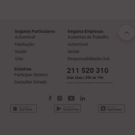
Seguros Particulares
Seguros Empresas
Automóvel
Acidentes de Trabalho
Habitação
Automóvel
Saúde
Saúde
Vida
Responsabilidade Civil
211 520 310
Sinistros
Participar Sinistro
Dias úteis | 09h às 19h
Consultar Estado
Custo de chamada para a rede fixa nacional