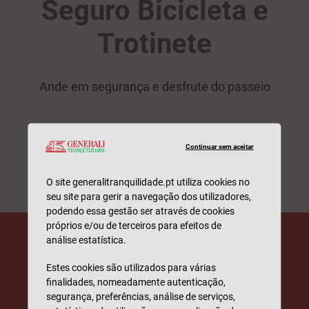
Seguro Bicicleta e
Trotinete
Ande em segurança e desfrute do passeio
Simular
Continuar sem aceitar
O site generalitranquilidade.pt utiliza cookies no
seu site para gerir a navegação dos utilizadores,
podendo essa gestão ser através de cookies
próprios e/ou de terceiros para efeitos de
análise estatística.
Estes cookies são utilizados para várias
finalidades, nomeadamente autenticação,
segurança, preferências, análise de serviços,