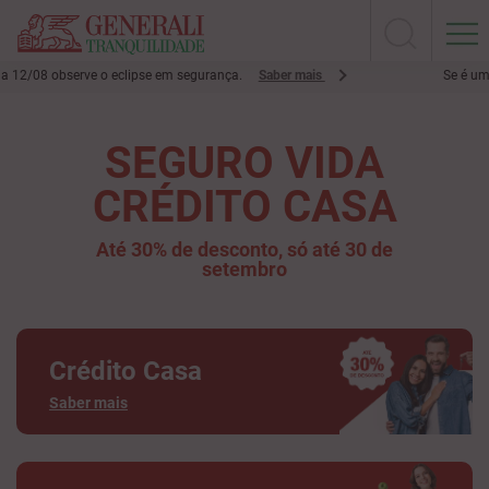
12/08 observe o eclipse em segurança.
Saber mais
Se é um cl
SEGURO VIDA
CRÉDITO CASA
Até 30% de desconto, só até 30 de
setembro
Crédito Casa
Saber mais