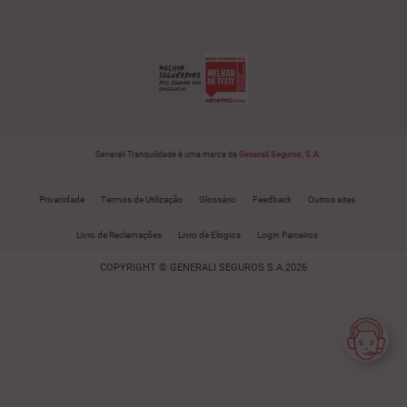
Generali Tranquilidade é uma marca da
Generali Seguros, S.A.
Privacidade
Termos de Utilização
Glossário
Feedback
Outros sites
Livro de Reclamações
Livro de Elogios
Login Parceiros
COPYRIGHT © GENERALI SEGUROS S.A.2026