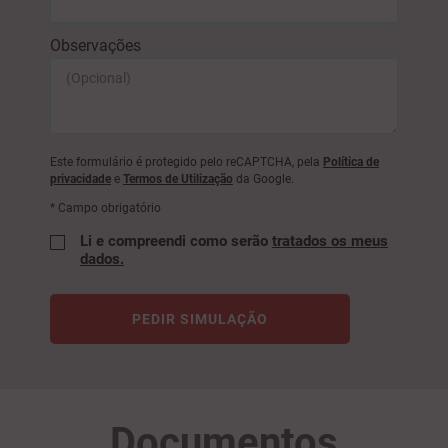
Observações
Este formulário é protegido pelo reCAPTCHA, pela
Política de
privacidade
e
Termos de Utilização
da Google.
* Campo obrigatório
Li e compreendi como serão
tratados os meus
dados.
PEDIR SIMULAÇÃO
Documentos