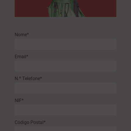
Nome*
Email*
N.º Telefone*
NIF*
Código Postal*