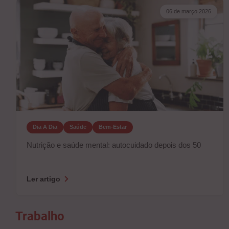
06 de março 2026
Dia A Dia
Saúde
Bem-Estar
Nutrição e saúde mental: autocuidado depois dos 50
Ler artigo
Trabalho