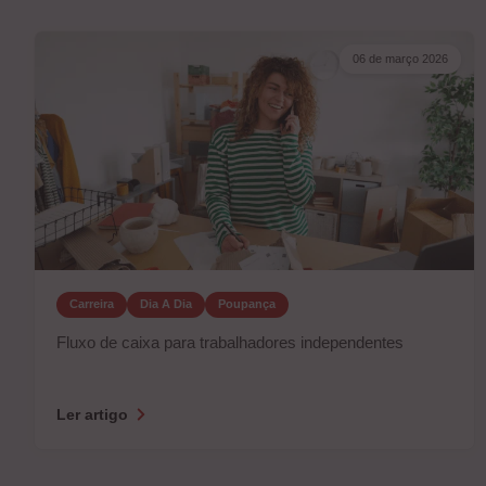
06 de março 2026
Carreira
Dia A Dia
Poupança
Fluxo de caixa para trabalhadores independentes
Ler artigo