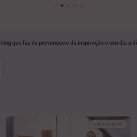
 blog que faz da prevenção e da inspiração o seu dia a di
02 de fevereiro 2026