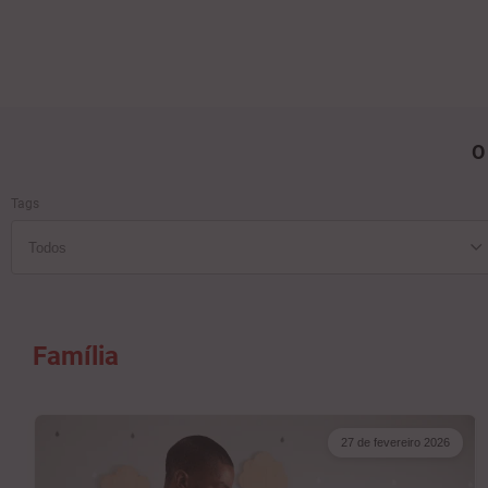
O
Tags
Família
27 de fevereiro 2026