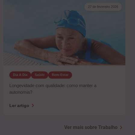
27 de fevereiro 2026
Dia A Dia
Saúde
Bem-Estar
Longevidade com qualidade: como manter a
autonomia?
Ler artigo
Ver mais sobre Trabalho