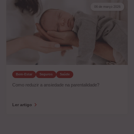
06 de março 2026
Bem-Estar
Seguros
Saúde
Como reduzir a ansiedade na parentalidade?
Ler artigo