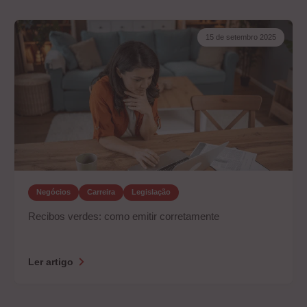
15 de setembro 2025
Negócios
Carreira
Legislação
Recibos verdes: como emitir corretamente
Ler artigo