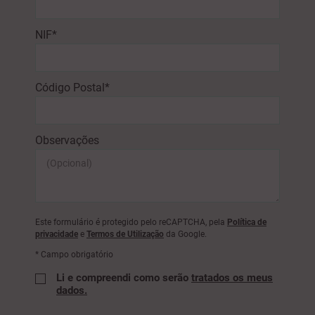
NIF*
Código Postal*
Observações
Este formulário é protegido pelo reCAPTCHA, pela
Política de
privacidade
e
Termos de Utilização
da Google.
* Campo obrigatório
Li e compreendi como serão
tratados os meus
dados.