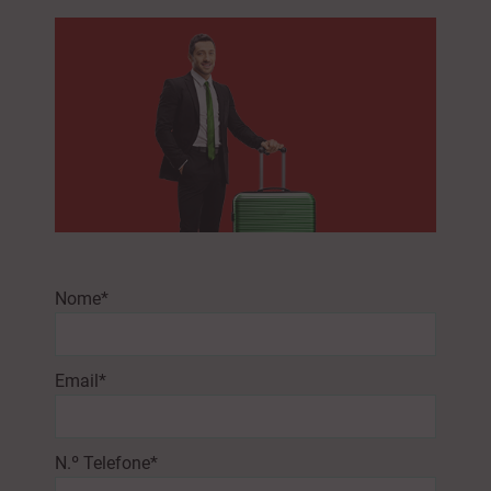
Nome*
Email*
N.º Telefone*