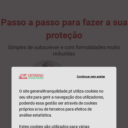
Passo a passo para fazer a sua
proteção
Simples de subscrever e com formalidades muito
reduzidas
Continuar sem aceitar
O site generalitranquilidade.pt utiliza cookies no
seu site para gerir a navegação dos utilizadores,
podendo essa gestão ser através de cookies
próprios e/ou de terceiros para efeitos de
1
análise estatística.
Estes cookies são utilizados para várias
Escolha a Zona