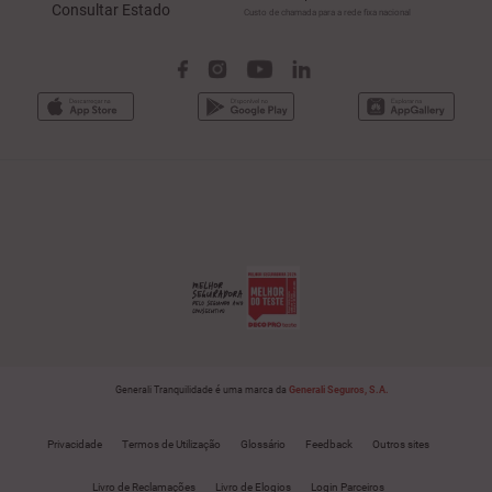
Consultar Estado
Custo de chamada para a rede fixa nacional
Generali Tranquilidade é uma marca da
Generali Seguros, S.A.
Privacidade
Termos de Utilização
Glossário
Feedback
Outros sites
Livro de Reclamações
Livro de Elogios
Login Parceiros