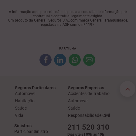
A informação aqui presente não dispensa a consulta de informação pré-
contratual e contratual legalmente exigida.
Um produto da Generali Seguros S.A., com marca Generali Tranquilidade,
registada na ASF com o nº 1197.
PARTILHA
Seguros Particulares
Seguros Empresas
Automóvel
Acidentes de Trabalho
Habitação
Automóvel
Saúde
Saúde
Vida
Responsabilidade Civil
211 520 310
Sinistros
Participar Sinistro
Dias úteis | 09h às 19h