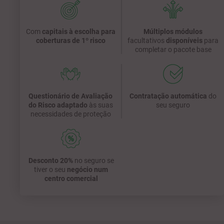
Com
capitais à escolha para
Múltiplos módulos
coberturas de 1º risco
facultativos
disponíveis
para
completar o pacote base
Questionário de Avaliação
Contratação automática
do
do Risco adaptado
às suas
seu seguro
necessidades de proteção
Desconto 20%
no seguro se
tiver o seu
negócio num
centro comercial