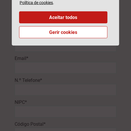
Política de cookies
.
Aceitar todos
Gerir cookies
Nome*
Email*
N.º Telefone*
NIPC*
Código Postal*