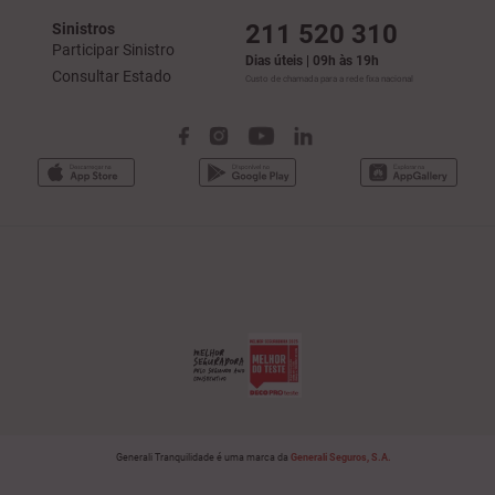
211 520 310
Sinistros
Participar Sinistro
Dias úteis | 09h às 19h
Consultar Estado
Custo de chamada para a rede fixa nacional
Generali Tranquilidade é uma marca da
Generali Seguros, S.A.