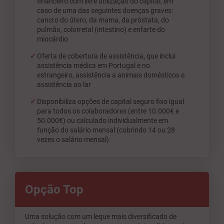
financeiro com livre utilização do capital, em
caso de uma das seguintes doenças graves:
cancro do útero, da mama, da próstata, do
pulmão, colorretal (intestino) e enfarte do
miocárdio
Oferta de cobertura de assistência, que inclui
assistência médica em Portugal e no
estrangeiro, assistência a animais domésticos e
assistência ao lar
Disponibiliza opções de capital seguro fixo igual
para todos os colaboradores (entre 10.000€ e
50.000€) ou calculado individualmente em
função do salário mensal (cobrindo 14 ou 28
vezes o salário mensal)
Opção Top
Uma solução com um leque mais diversificado de