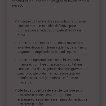
coberturas, e que abrange um grau de invalidez mais
elevado
Proteção da família dos seus colaboradores em
caso de morte e invalidez definitiva para a
profissão ou atividade compatível* (65% ou
60%)
Coberturas opcionais que, caso a morte ou a
invalidez decorram de um acidente, garantem o
pagamento duplicado do capital seguro
Cobertura opcional que disponibiliza apoio
financeiro com livre utilização do capital, em
caso de uma das seguintes doenças graves:
cancro do útero, da mama, da próstata, do
pulmão, colorretal (intestino) e enfarte do
miocárdio
Oferta de cobertura de assistência, que inclui
assistência médica em Portugal e no
estrangeiro, assistência a animais domésticos e
assistência ao lar