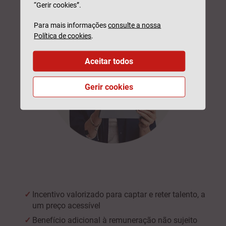
“Gerir cookies”.
Para mais informações
consulte a nossa
Política de cookies
.
Aceitar todos
Gerir cookies
Incentivo valorizado para captar e reter talento, a
um preço acessível
Benefício adicional à remuneração não sujeito