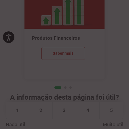
Produtos Financeiros
Saber mais
A informação desta página foi útil?
1
2
3
4
5
Nada útil
Muito útil