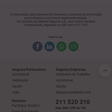
A informação aqui presente não dispensa a consulta de informação
pré-contratual e contratual legalmente exigida.
Um produto da Generali Seguros S.A., com marca Generali
Tranquilidade, registada na ASF com o nº 1197.
PARTILHA
Seguros Particulares
Seguros Empresas
Automóvel
Acidentes de Trabalho
Habitação
Automóvel
Saúde
Saúde
Vida
Responsabilidade Civil
211 520 310
Sinistros
Participar Sinistro
Dias úteis | 09h às 19h
Consultar Estado