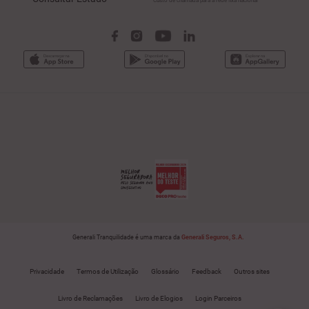
Custo de chamada para a rede fixa nacional
Generali Tranquilidade é uma marca da
Generali Seguros, S.A.
Privacidade
Termos de Utilização
Glossário
Feedback
Outros sites
Livro de Reclamações
Livro de Elogios
Login Parceiros