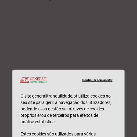
Continuar sem aceitar
Nome*
O site generalitranquilidade.pt utiliza cookies no
seu site para gerir a navegação dos utilizadores,
Email*
podendo essa gestão ser através de cookies
próprios e/ou de terceiros para efeitos de
análise estatística.
N.º Telefone*
Estes cookies são utilizados para várias