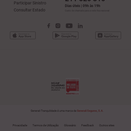
Participar Sinistro
Dias úteis | 09h às 19h
Consultar Estado
Custo de chamada para a rede fixa nacional
Generali Tranquilidade é uma marca da
Generali Seguros, S.A.
Privacidade
Termos de Utilização
Glossário
Feedback
Outros sites