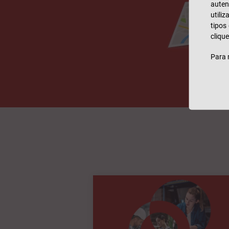
auten
utili
tipos
clique
Para 