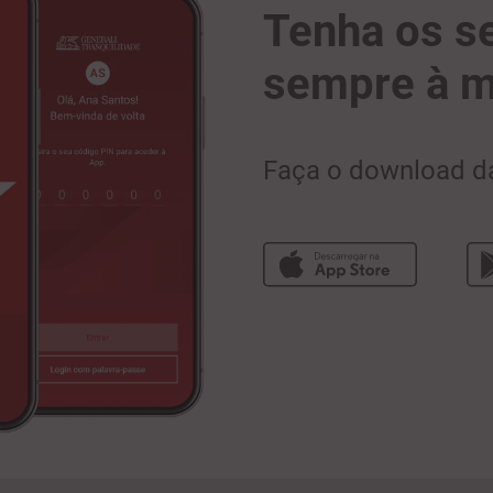
Tenha os s
sempre à 
Faça o download 