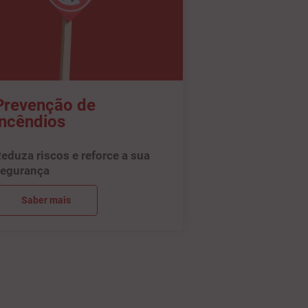
Prevenção de
incêndios
eduza riscos e reforce a sua
egurança
Saber mais