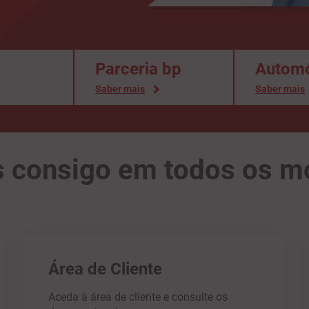
Parceria bp
Automó
Saber mais
Saber mais
 consigo em todos os 
Área de Cliente
Aceda à área de cliente e consulte os