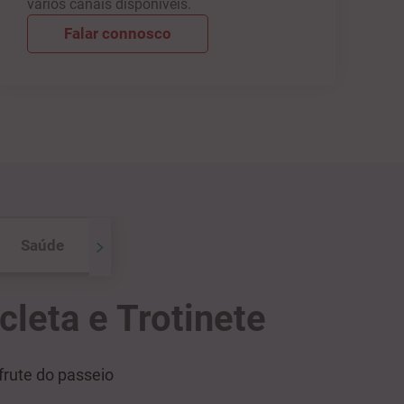
vários canais disponíveis.
Falar connosco
Saúde
cleta e Trotinete
rute do passeio