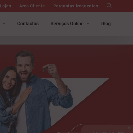
search
Lojas
Área Cliente
Perguntas frequentes
Contactos
Serviços Online
Blog
É NOSSO CLIENTE E NÃO