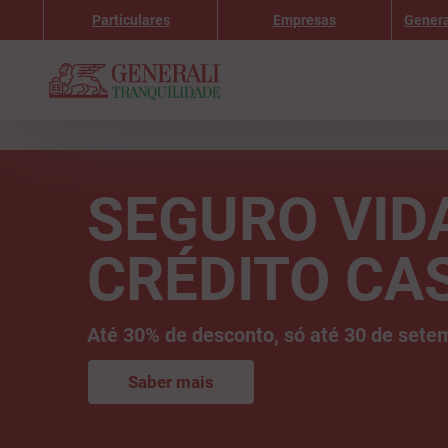
Particulares
Empresas
Genera
SEGURO VID
CRÉDITO CA
Até 30% de desconto, só até 30 de sete
Saber mais