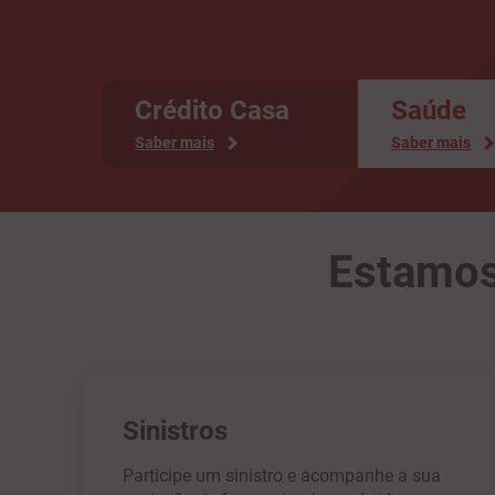
Crédito Casa
Saúde
Saber mais
Saber mais
Estamos
Sinistros
Participe um sinistro e acompanhe a sua