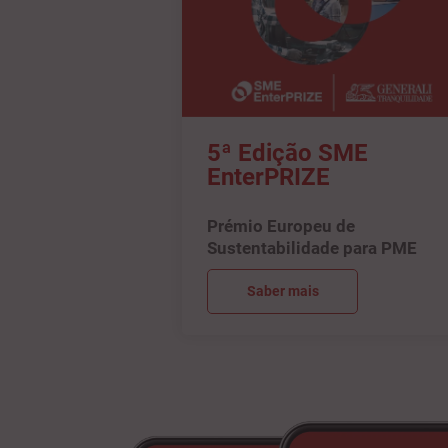
5ª Edição SME
EnterPRIZE
Prémio Europeu de
Sustentabilidade para PME
Saber mais