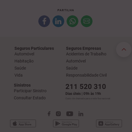
PARTILHA
Seguros Particulares
Seguros Empresas
Automóvel
Acidentes de Trabalho
Habitação
Automóvel
Saúde
Saúde
Vida
Responsabilidade Civil
211 520 310
Sinistros
Participar Sinistro
Dias úteis | 09h às 19h
Consultar Estado
Custo de chamada para a rede fixa nacional