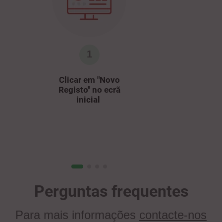
1
Clicar em "Novo
Registo" no ecrã
inicial
Perguntas frequentes
Para mais informações
contacte-nos