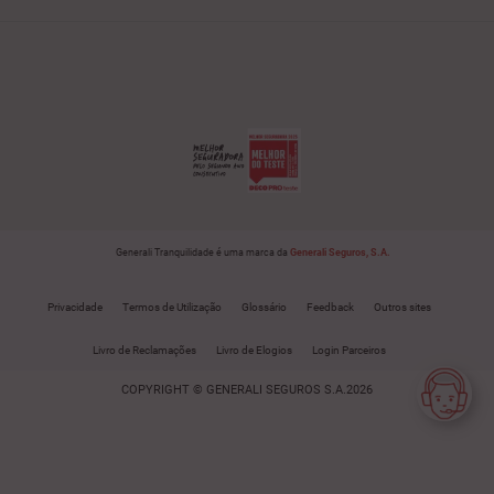
Generali Tranquilidade é uma marca da
Generali Seguros, S.A.
Privacidade
Termos de Utilização
Glossário
Feedback
Outros sites
Livro de Reclamações
Livro de Elogios
Login Parceiros
COPYRIGHT © GENERALI SEGUROS S.A.2026