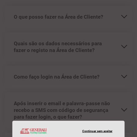
O que posso fazer na Área de Cliente?
Quais são os dados necessários para
fazer o registo na Área de Cliente?
Como faço login na Área de Cliente?
Após inserir o email e palavra-passe não
recebo a SMS com código de segurança
para fazer login, o que fazer?
Continuar sem aceitar