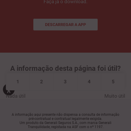
Faça já o download.
DESCARREGAR A APP
DESCARREGAR A APP
A informação desta página foi útil?
1
2
3
4
5
Nada útil
Muito útil
A informação aqui presente não dispensa a consulta de informação
pré-contratual e contratual legalmente exigida.
Um produto da Generali Seguros S.A., com marca Generali
Tranquilidade, registada na ASF com o nº 1197.