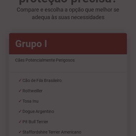
Compare e escolha a opção que melhor se
adequa às suas necessidades
Grupo I
Cães Potencialmente Perigosos
Cão de Fila Brasileiro
Rottweiller
Tosa Inu
Dogue Argentino
Pit Bull Terrier
Staffordshire Terrier Americano