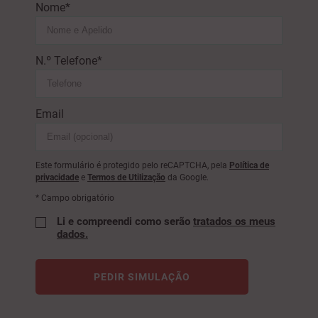
Nome*
N.º Telefone*
Email
Este formulário é protegido pelo reCAPTCHA, pela
Política de
privacidade
e
Termos de Utilização
da Google.
* Campo obrigatório
Li e compreendi como serão
tratados os meus
dados.
PEDIR SIMULAÇÃO