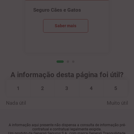
Seguro Cães e Gatos
Saber mais
A informação desta página foi útil?
1
2
3
4
5
Nada útil
Muito útil
A informação aqui presente não dispensa a consulta de informação pré-
contratual e contratual legalmente exigida.
Um produto da Generali Seguros S.A., com marca Generali Tranquilidade,