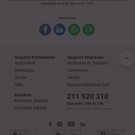
registada na ASF com o nº 1197.
PARTILHA
Seguros Particulares
Seguros Empresas
Automóvel
Acidentes de Trabalho
Habitação
Automóvel
Saúde
Saúde
Vida
Responsabilidade Civil
211 520 310
Sinistros
Participar Sinistro
Dias úteis | 09h às 19h
Consultar Estado
Custo de chamada para a rede fixa nacional