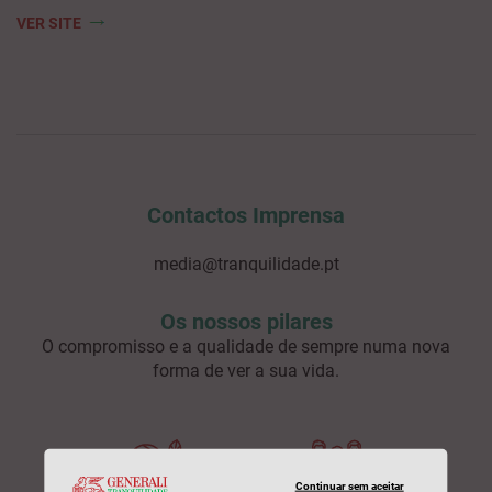
VER SITE
Contactos Imprensa
media@tranquilidade.pt
Os nossos pilares
O compromisso e a qualidade de sempre numa nova
forma de ver a sua vida.
Continuar sem aceitar