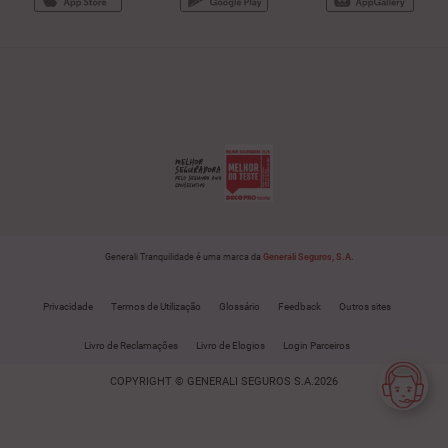
Generali Tranquilidade é uma marca da
Generali Seguros, S.A.
Privacidade
Termos de Utilização
Glossário
Feedback
Outros sites
Livro de Reclamações
Livro de Elogios
Login Parceiros
COPYRIGHT © GENERALI SEGUROS S.A.2026