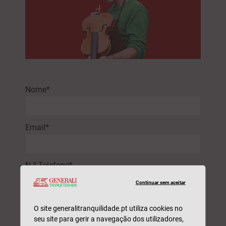
Nome*
Email*
N.º Telefone*
Continuar sem aceitar
NIF*
O site generalitranquilidade.pt utiliza cookies no
seu site para gerir a navegação dos utilizadores,