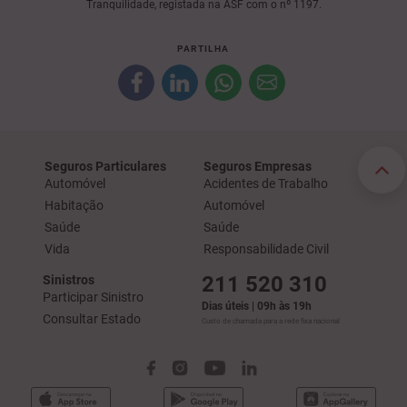
Tranquilidade, registada na ASF com o nº 1197.
PARTILHA
Seguros Particulares
Seguros Empresas
Automóvel
Acidentes de Trabalho
Habitação
Automóvel
Saúde
Saúde
Vida
Responsabilidade Civil
211 520 310
Sinistros
Participar Sinistro
Dias úteis | 09h às 19h
Consultar Estado
Custo de chamada para a rede fixa nacional