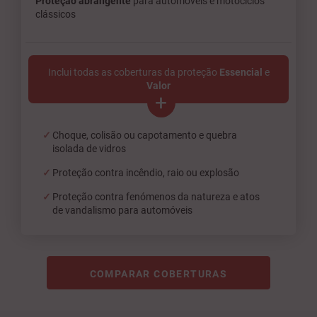
Proteção abrangente
para automóveis e motociclos
clássicos
Inclui todas as coberturas da proteção
Essencial
e
Valor
+
Choque, colisão ou capotamento e quebra
isolada de vidros
Proteção contra incêndio, raio ou explosão
Proteção contra fenómenos da natureza e atos
de vandalismo para automóveis
COMPARAR COBERTURAS