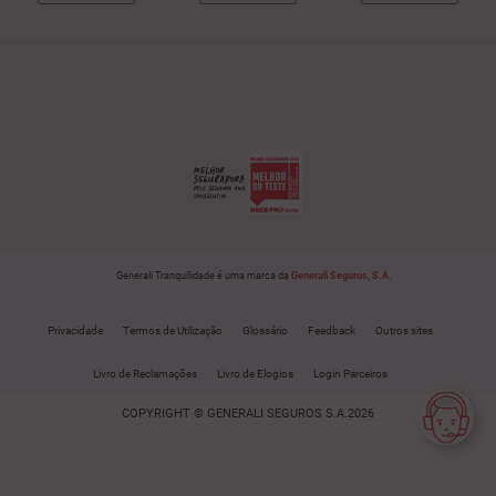
Generali Tranquilidade é uma marca da
Generali Seguros, S.A.
Privacidade
Termos de Utilização
Glossário
Feedback
Outros sites
Livro de Reclamações
Livro de Elogios
Login Parceiros
COPYRIGHT © GENERALI SEGUROS S.A.2026