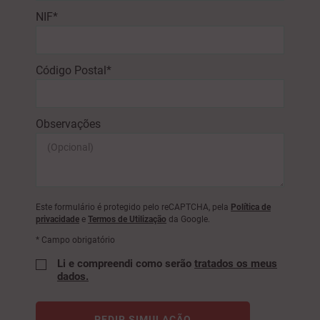
NIF*
Código Postal*
Observações
Este formulário é protegido pelo reCAPTCHA, pela
Política de
privacidade
e
Termos de Utilização
da Google.
* Campo obrigatório
Li e compreendi como serão
tratados os meus
dados.
PEDIR SIMULAÇÃO