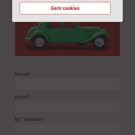
Gerir cookies
Nome*
Email*
N.º Telefone*