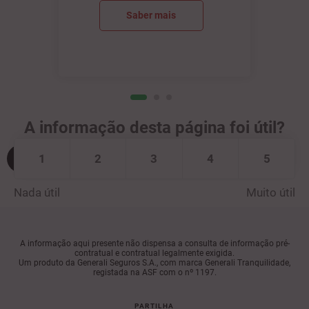
Saber mais
A informação desta página foi útil?
1
2
3
4
5
Nada útil
Muito útil
A informação aqui presente não dispensa a consulta de informação pré-
contratual e contratual legalmente exigida.
Um produto da Generali Seguros S.A., com marca Generali Tranquilidade,
registada na ASF com o nº 1197.
PARTILHA