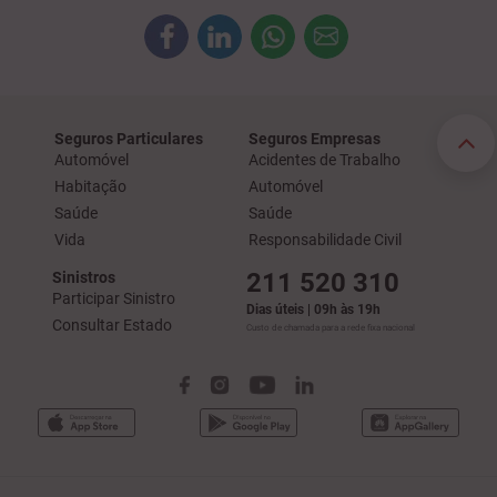
Seguros Particulares
Seguros Empresas
Automóvel
Acidentes de Trabalho
Habitação
Automóvel
Saúde
Saúde
Vida
Responsabilidade Civil
211 520 310
Sinistros
Participar Sinistro
Dias úteis | 09h às 19h
Consultar Estado
Custo de chamada para a rede fixa nacional