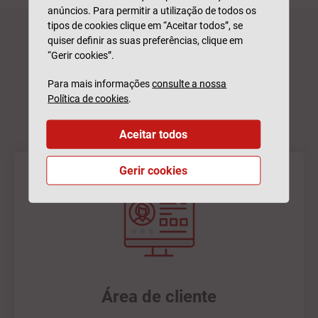
anúncios. Para permitir a utilização de todos os
tipos de cookies clique em “Aceitar todos”, se
quiser definir as suas preferências, clique em
“Gerir cookies”.
Porquê a Generali
Para mais informações
consulte a nossa
Tranquilidade?
Política de cookies
.
Aceitar todos
Gerir cookies
Área de cliente