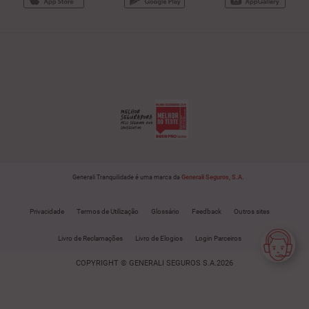
Generali Tranquilidade é uma marca da
Generali Seguros, S.A.
Privacidade
Termos de Utilização
Glossário
Feedback
Outros sites
Livro de Reclamações
Livro de Elogios
Login Parceiros
COPYRIGHT © GENERALI SEGUROS S.A.2026