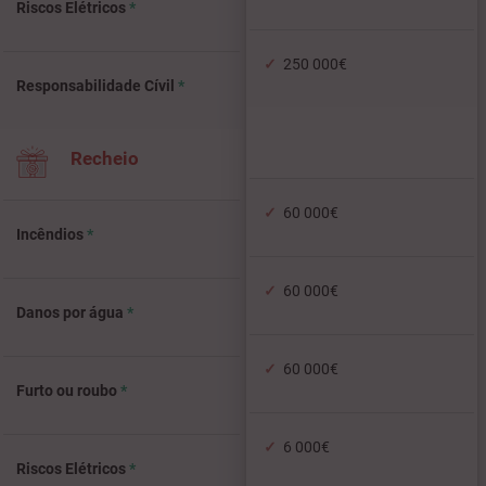
Riscos Elétricos
*
250 000€
Responsabilidade Cívil
*
Recheio
60 000€
Incêndios
*
60 000€
Danos por água
*
60 000€
Furto ou roubo
*
6 000€
Riscos Elétricos
*