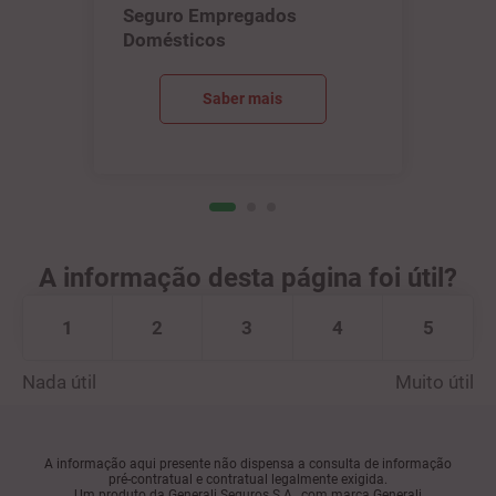
Seguro Empregados
Domésticos
Saber mais
A informação desta página foi útil?
1
2
3
4
5
Nada útil
Muito útil
A informação aqui presente não dispensa a consulta de informação
pré-contratual e contratual legalmente exigida.
Um produto da Generali Seguros S.A., com marca Generali