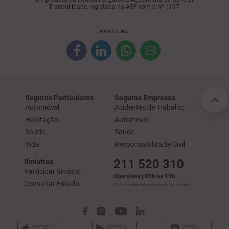
Tranquilidade, registada na ASF com o nº 1197.
PARTILHA
Seguros Particulares
Seguros Empresas
Automóvel
Acidentes de Trabalho
Habitação
Automóvel
Saúde
Saúde
Vida
Responsabilidade Civil
211 520 310
Sinistros
Participar Sinistro
Dias úteis | 09h às 19h
Consultar Estado
Custo de chamada para a rede fixa nacional