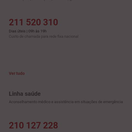
211 520 310
Dias úteis | 09h às 19h
Custo de chamada para rede fixa nacional
Ver tudo
Linha saúde
Aconselhamento médico e assistência em situações de emergência
210 127 228