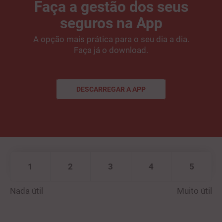
Faça a gestão dos seus
seguros na App
A opção mais prática para o seu dia a dia.
Faça já o download.
DESCARREGAR A APP
DESCARREGAR A APP
1
2
3
4
5
Nada útil
Muito útil