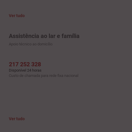
Ver tudo
Assistência ao lar e família
Apoio técnico ao domicílio
217 252 328
Disponível 24 horas
Custo de chamada para rede fixa nacional
Ver tudo