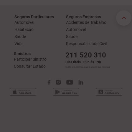
Seguros Particulares
Seguros Empresas
Automóvel
Acidentes de Trabalho
Habitação
Automóvel
Saúde
Saúde
Vida
Responsabilidade Civil
211 520 310
Sinistros
Participar Sinistro
Dias úteis | 09h às 19h
Consultar Estado
Custo de chamada para a rede fixa nacional