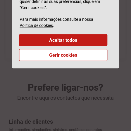
quiser definir as suas preferências, clique em
“Gerir cookies”.
Para mais informações
consulte a nossa
Política de cookies
.
Aceitar todos
Gerir cookies
Prefere ligar-nos?
Encontre aqui os contactos que necessita
Linha de clientes
Informações, simulações, sinistros, gestão de contratos