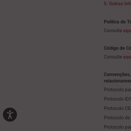
5. Outras In
Política de 
Consulte
aqu
Código de Co
Consulte
aqu
Convenções, 
relacionamen
Protocolo pa
Protocolo ID
Protocolo C
Protocolo de
Protocolo pa