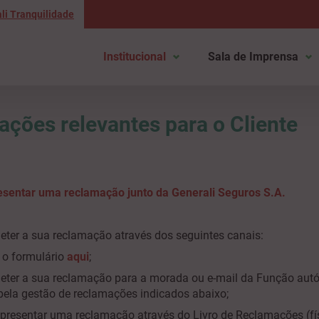
li Tranquilidade
Institucional
Sala de Imprensa
ações relevantes para o Cliente
sentar uma reclamação junto da Generali Seguros S.A.
ter a sua reclamação através dos seguintes canais:
o formulário
aqui
;
ter a sua reclamação para a morada ou e-mail da Função au
pela gestão de reclamações indicados abaixo;
presentar uma reclamação através do Livro de Reclamações (fí