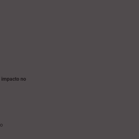
 impacto no
ho