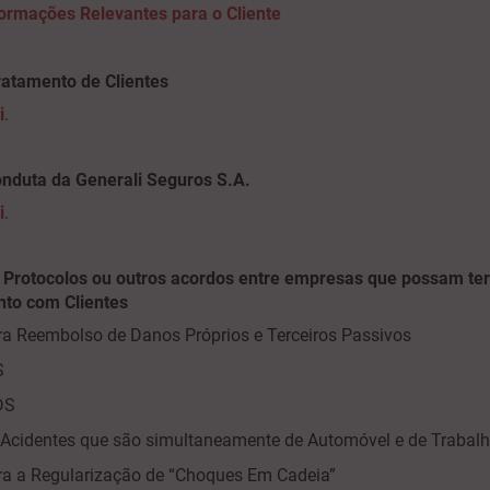
formações Relevantes para o Cliente
Tratamento de Clientes
i
.
nduta da Generali Seguros S.A.
i
.
Protocolos ou outros acordos entre empresas que possam ter
to com Clientes
ra Reembolso de Danos Próprios e Terceiros Passivos
S
IDS
 Acidentes que são simultaneamente de Automóvel e de Trabal
ra a Regularização de “Choques Em Cadeia”