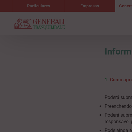
Particulares
Empresas
Genera
Inform
1.
Como apre
Poderá subme
Preenchendo 
Poderá subme
responsável 
Pode ainda a