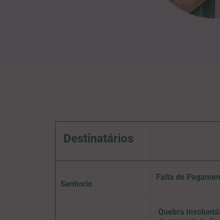
Destinatários
Falta de Pagame
Senhorio
Quebra Involuntá