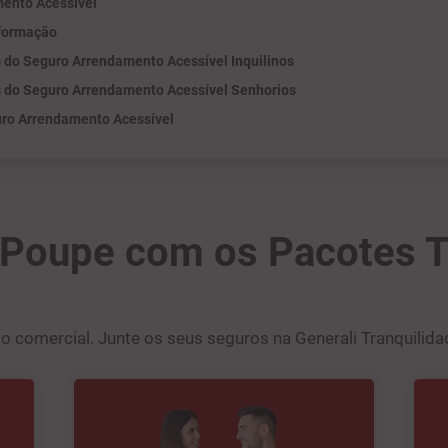
ento Acessível
formação
 do Seguro Arrendamento Acessível Inquilinos
 do Seguro Arrendamento Acessível Senhorios
uro Arrendamento Acessível
Poupe com os Pacotes 
 comercial. Junte os seus seguros na Generali Tranquilidade