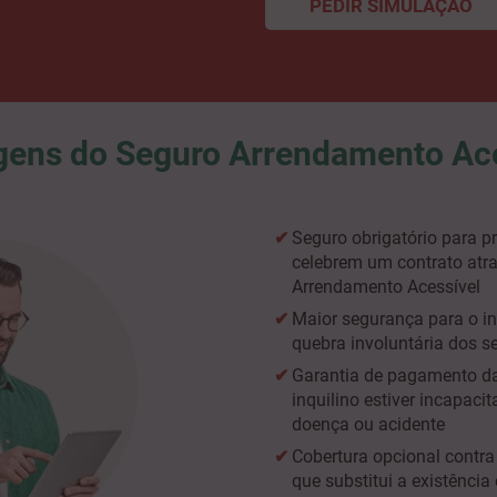
PEDIR SIMULAÇÃO
gens do Seguro Arrendamento Ace
Seguro obrigatório para pr
celebrem um contrato atr
Arrendamento Acessível
Maior segurança para o i
quebra involuntária dos s
Garantia de pagamento da
inquilino estiver incapaci
doença ou acidente
Cobertura opcional contr
que substitui a existênci