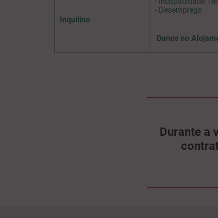
- Incapacidade Tem
- Desemprego
Inquilino
Danos no Alojam
Durante a 
contra