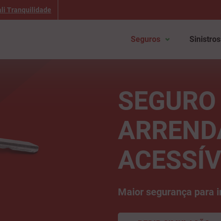
li Tranquilidade
Seguros
Sinistros
SEGURO
ARREND
ACESSÍV
Maior segurança para in