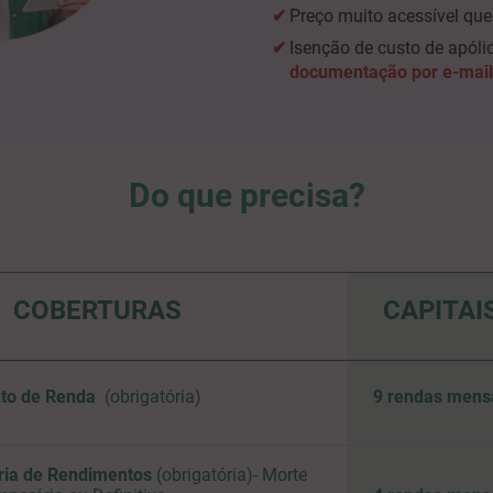
Preço muito acessível que
Isenção de custo de apóli
documentação por e-mail
Do que precisa?
COBERTURAS
CAPITAI
nto de Renda
(obrigatória)
9 rendas mens
ria de Rendimentos
(obrigatória)
- Morte