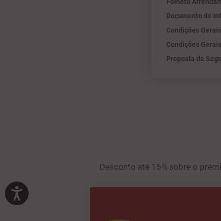
Folheto Arrendam
Documento de In
Condições Gerais
Condições Gerais
Proposta de Seg
Desconto até 15% sobre o prémio