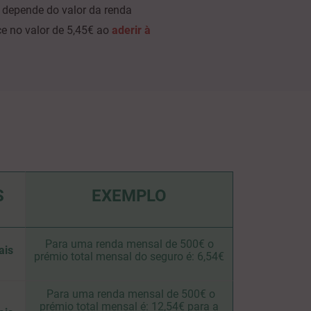
 depende do valor da renda
ce no valor de 5,45€ ao
aderir à
S
EXEMPLO
Para uma renda mensal de 500€ o
ais
prémio total mensal do seguro é: 6,54€
Para uma renda mensal de 500€ o
prémio total mensal é: 12,54€ para a