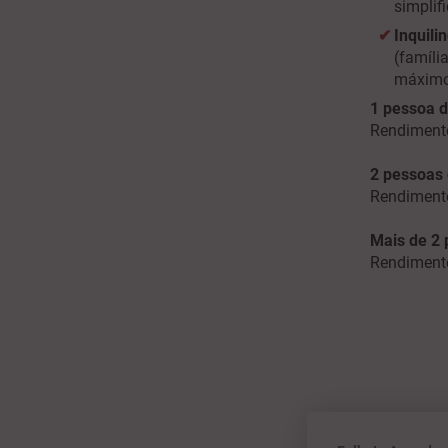
simplif
Inquili
(famíli
máximo 
1 pessoa 
Rendiment
2 pessoas
Rendiment
Mais de 2
Rendiment