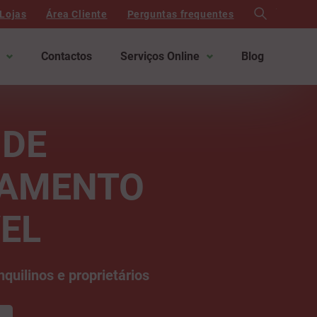
search
Lojas
Área Cliente
Perguntas frequentes
Contactos
Serviços Online
Blog
 DE
AMENTO
EL
quilinos e proprietários