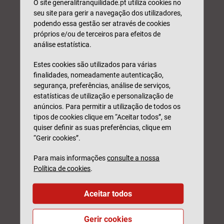
O site generalitranquilidade.pt utiliza cookies no
seu site para gerir a navegação dos utilizadores,
podendo essa gestão ser através de cookies
próprios e/ou de terceiros para efeitos de
análise estatística.
Estes cookies são utilizados para várias
finalidades, nomeadamente autenticação,
segurança, preferências, análise de serviços,
estatísticas de utilização e personalização de
Nome*
anúncios. Para permitir a utilização de todos os
tipos de cookies clique em “Aceitar todos”, se
quiser definir as suas preferências, clique em
“Gerir cookies”.
Email*
Para mais informações
consulte a nossa
Política de cookies
.
N.º Telefone*
Aceitar todos
NIF*
Gerir cookies