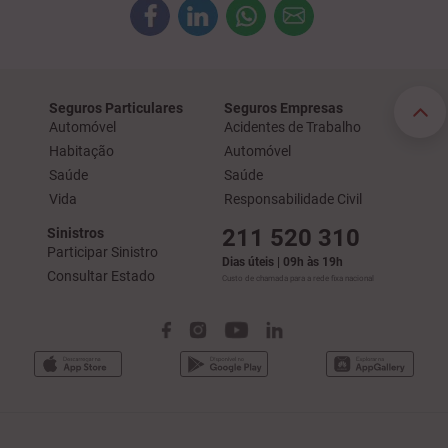
Seguros Particulares
Seguros Empresas
Automóvel
Acidentes de Trabalho
Habitação
Automóvel
Saúde
Saúde
Vida
Responsabilidade Civil
211 520 310
Sinistros
Participar Sinistro
Dias úteis | 09h às 19h
Consultar Estado
Custo de chamada para a rede fixa nacional