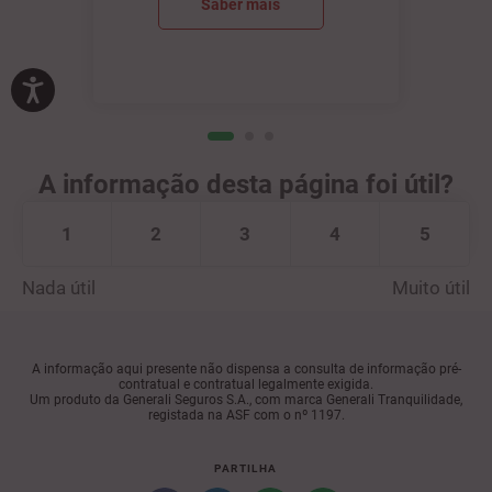
Saber mais
A informação desta página foi útil?
1
2
3
4
5
Nada útil
Muito útil
A informação aqui presente não dispensa a consulta de informação pré-
contratual e contratual legalmente exigida.
Um produto da Generali Seguros S.A., com marca Generali Tranquilidade,
registada na ASF com o nº 1197.
PARTILHA