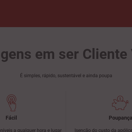
gens em ser Cliente
É simples, rápido, sustentável e ainda poupa
Fácil
Poupanç
íveis a qualquer hora e lugar
Isenção do custo da apólic