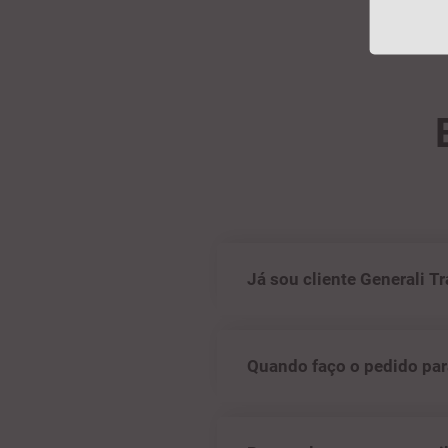
Já sou cliente Generali T
Quando faço o pedido para