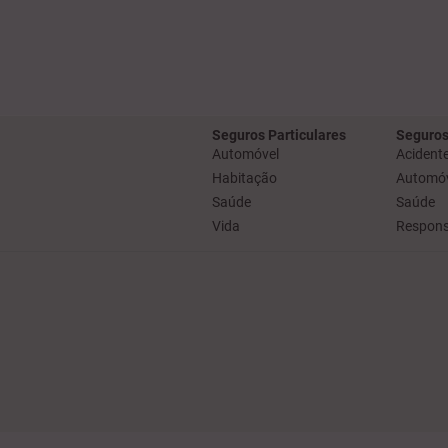
Seguros Particulares
Seguros
Automóvel
Acidente
Habitação
Automóv
Saúde
Saúde
Vida
Responsa