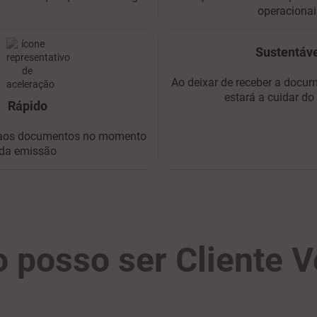
operacionai
Sustentáv
Ao deixar de receber a docu
estará a cuidar do
Rápido
 aos documentos no momento
da emissão
 posso ser Cliente V