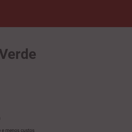
 Verde
a
e e menos custos