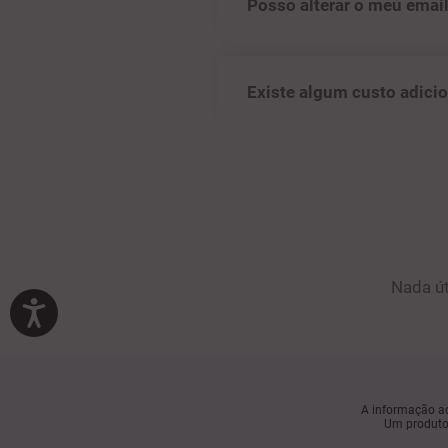
Posso alterar o meu email
Existe algum custo adicio
Nada út
A informação aq
Um produto 