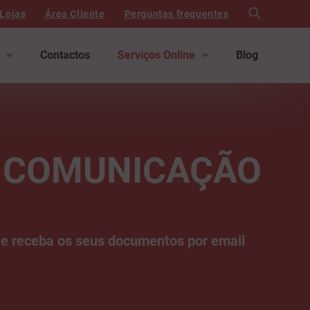
search
Lojas
Área Cliente
Perguntas frequentes
Contactos
Serviços Online
Blog
À COMUNICAÇÃO
 e receba os seus documentos por email