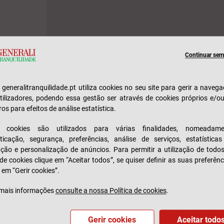
Continuar sem 
e generalitranquilidade.pt utiliza cookies no seu site para gerir a naveg
tilizadores, podendo essa gestão ser através de cookies próprios e/o
ros para efeitos de análise estatística.
s cookies são utilizados para várias finalidades, nomeadame
ticação, segurança, preferências, análise de serviços, estatística
zação e personalização de anúncios. Para permitir a utilização de todo
 de cookies clique em “Aceitar todos”, se quiser definir as suas preferênc
 em “Gerir cookies”.
mais informações
consulte a nossa Política de cookies
.
Gerir cookies
Aceitar todo