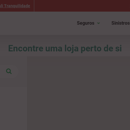
li Tranquilidade
Seguros
Sinistros
Encontre uma loja perto de si