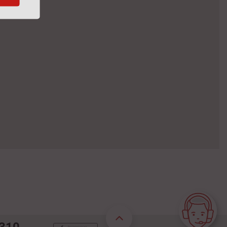
Assistente Virtual
 310