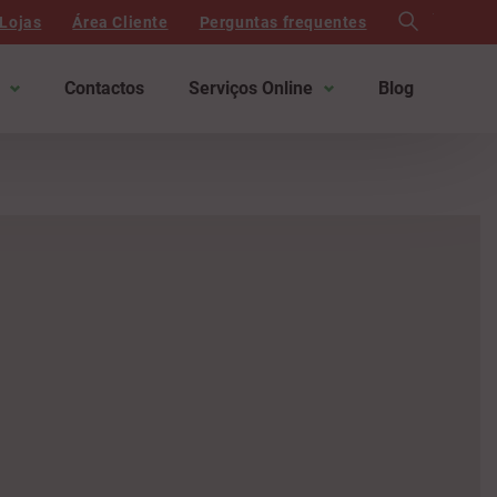
search
Lojas
Área Cliente
Perguntas frequentes
Contactos
Serviços Online
Blog