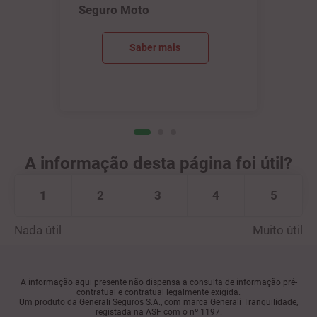
Seguro Moto
Saber mais
A informação desta página foi útil?
1
2
3
4
5
Nada útil
Muito útil
A informação aqui presente não dispensa a consulta de informação pré-
contratual e contratual legalmente exigida.
Um produto da Generali Seguros S.A., com marca Generali Tranquilidade,
registada na ASF com o nº 1197.