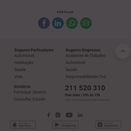
PARTILHA
Seguros Particulares
Seguros Empresas
Automóvel
Acidentes de Trabalho
Habitação
Automóvel
Saúde
Saúde
Vida
Responsabilidade Civil
211 520 310
Sinistros
Participar Sinistro
Dias úteis | 09h às 19h
Consultar Estado
Custo de chamada para a rede fixa nacional