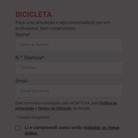
BICICLETA
Peça uma simulação e seja contactado(a) por um
profissional. Sem compromisso.
Nome*
N.º Telefone*
Email
Este formulário é protegido pelo reCAPTCHA, pela
Política de
privacidade
e
Termos de Utilização
da Google.
* Campo obrigatório
Li e compreendi como serão
tratados os meus
dados.