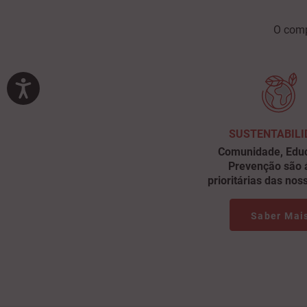
O comp
SUSTENTABILI
Comunidade, Edu
Prevenção são 
prioritárias das no
Saber Mai