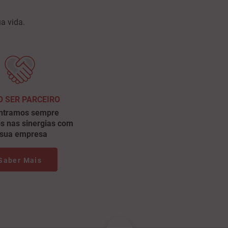
a vida.
 SER PARCEIRO
ntramos sempre
os nas sinergias com
 sua empresa
Saber Mais