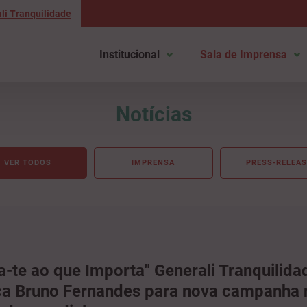
li Tranquilidade
Institucional
Sala de Imprensa
Notícias
VER TODOS
IMPRENSA
PRESS-RELEAS
a-te ao que Importa" Generali Tranquilida
a Bruno Fernandes para nova campanha 