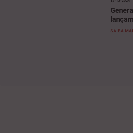
12-12-2024
Genera
lançam
SAIBA MA