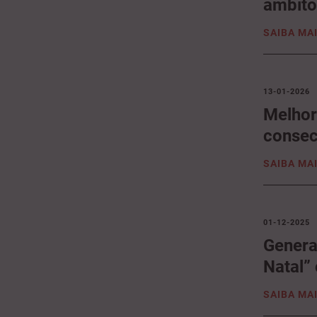
âmbito
SAIBA MA
13-01-2026
Melhor
consec
SAIBA MA
01-12-2025
Genera
Natal”
SAIBA MA