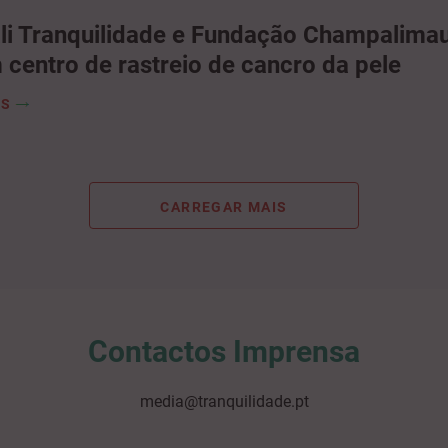
li Tranquilidade e Fundação Champalima
 centro de rastreio de cancro da pele
IS
Contactos Imprensa
media@tranquilidade.pt