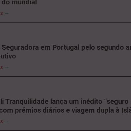
 do mundial
IS
 Seguradora em Portugal pelo segundo a
utivo
IS
li Tranquilidade lança um inédito “seguro
 com prémios diários e viagem dupla à Isl
IS