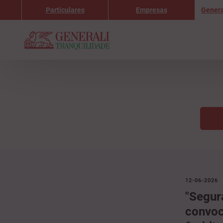
Particulares
Empresas
Genera
12-06-2026
"Segur
convoc