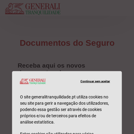
Continuar sem aceitar
O site generalitranquilidade.pt utiliza cookies no
seu site para gerir a navegação dos utilizadores,
podendo essa gestão ser através de cookies
próprios e/ou de terceiros para efeitos de
análise estatística.
Estes cookies são utilizados para várias