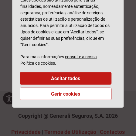
finalidades, nomeadamente autenticação,
segurança, preferências, análise de serviços,
estatísticas de utilização e personalização de
anúncios. Para permitir a utilização de todos os
tipos de cookies clique em “Aceitar todos”, se
quiser definir as suas preferências, clique em
“Gerir cookies”.
Para mais informações
consulte a nossa
Política de cookies
.
Aceitar todos
Gerir cookies
Copyright @ Generali Seguros, S.A. 2026
Privacidade
|
Termos de Utilização
|
Contactos