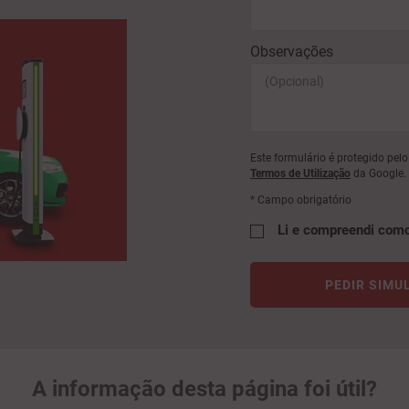
Observações
Este formulário é protegido pe
Termos de Utilização
da Google.
* Campo obrigatório
Li e compreendi com
PEDIR SIMU
A informação desta página foi útil?