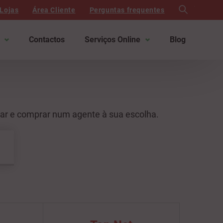
search
Lojas
Área Cliente
Perguntas frequentes
Contactos
Serviços Online
Blog
ar e comprar num agente à sua escolha.