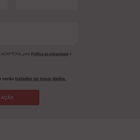
lo reCAPTCHA, pela
Política de privacidade
e
o serão
tratados os meus dados.
LAÇÃO