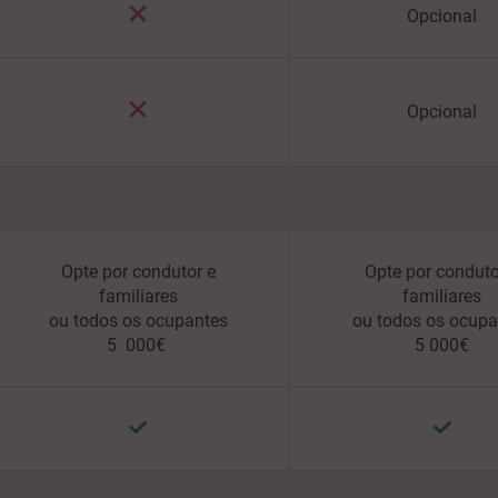
Opcional
Opcional
Opte por condutor e
Opte por conduto
familiares
familiares
ou todos os ocupantes
ou todos os ocupa
5 000€
5 000€