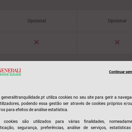
Opcional
Opcional
Continuar sem 
e generalitranquilidade.pt utiliza cookies no seu site para gerir a naveg
tilizadores, podendo essa gestão ser através de cookies próprios e/o
ros para efeitos de análise estatística.
s cookies são utilizados para várias finalidades, nomeadame
ticação, segurança, preferências, análise de serviços, estatística