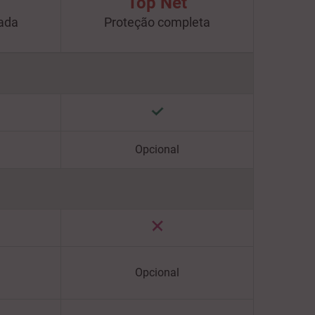
Top Net
çada
Proteção completa
Opcional
Opcional