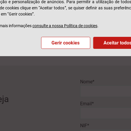
zação e personalização de anúncios. Para permitir a utilização de todo
 de cookies clique em “Aceitar todos”, se quiser definir as suas preferênc
 em “Gerir cookies”.
mais informações
consulte a nossa Política de cookies
.
Gerir cookies
Aceitar todo
Nome*
eja
Email*
NIF*