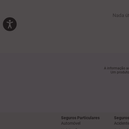
Nada út
A informação aq
Um produto 
Seguros Particulares
Seguros
Automóvel
Acidente