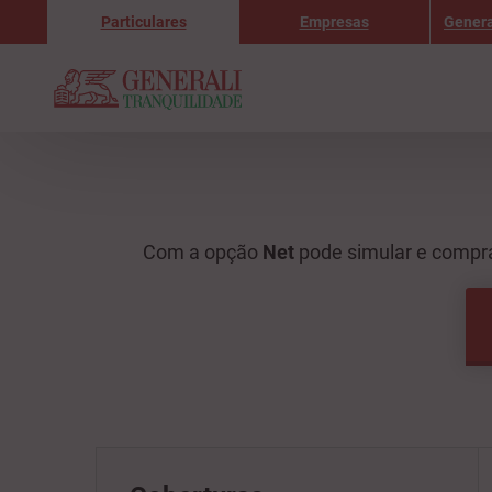
Particulares
Empresas
Genera
Com a opção
Net
pode simular e compr