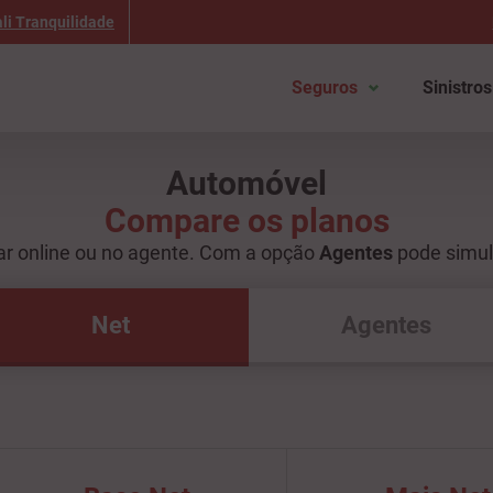
li Tranquilidade
Seguros
Sinistros
Automóvel
Compare os planos
ar online ou no agente. Com a opção
Agentes
pode simul
Net
Agentes