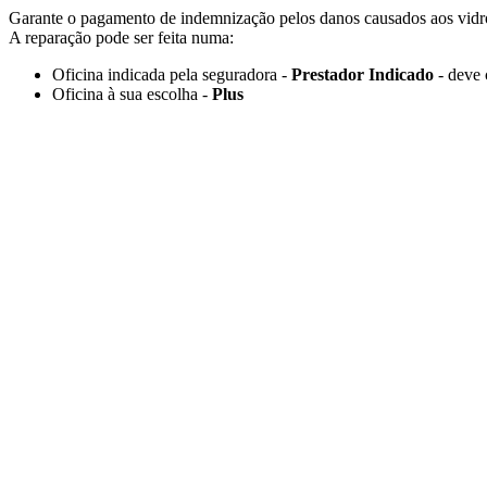
Garante o pagamento de indemnização pelos danos causados aos vidro
A reparação pode ser feita numa:
Oficina indicada pela seguradora -
Prestador Indicado
- deve 
Oficina à sua escolha -
Plus