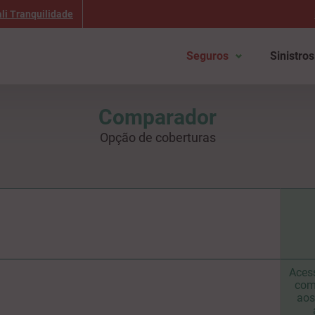
li Tranquilidade
Seguros
Sinistros
Comparador
Opção de coberturas
Aces
com 
aos