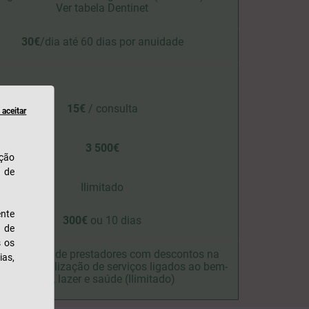
Ver tabela Dentinet
30
€
/dia até
60
dias por anuidade
15€
/ consulta
aceitar
3 500€
ação
u de
Ilimitado
nte
300€
ou 10 dias
s de
s os
esso a rede de prestadores com descontos na
ias,
sição ou utilização de serviços ligados ao bem-
estar, lazer e saúde (Ilimitado)