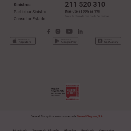
211 520 310
Sinistros
Participar Sinistro
Dias úteis | 09h às 19h
Custo de chamada para a rede fixa nacional
Consultar Estado
Generali Tranquilidade é uma marca da
Generali Seguros, S.A.
Privacidade
Termos de Utilização
Glossário
Feedback
Outros sites