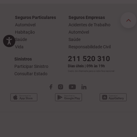
Seguros Particulares
Seguros Empresas
Automóvel
Acidentes de Trabalho
Habitação
Automóvel
Saúde
Saúde
Vida
Responsabilidade Civil
211 520 310
Sinistros
Participar Sinistro
Dias úteis | 09h às 19h
Custo de chamada para a rede fixa nacional
Consultar Estado