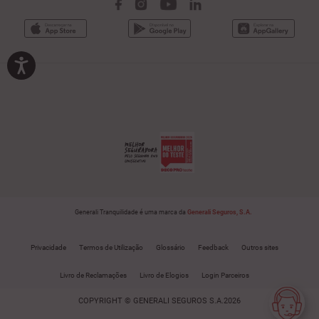
Generali Tranquilidade é uma marca da
Generali Seguros, S.A.
Privacidade
Termos de Utilização
Glossário
Feedback
Outros sites
Livro de Reclamações
Livro de Elogios
Login Parceiros
COPYRIGHT © GENERALI SEGUROS S.A.2026