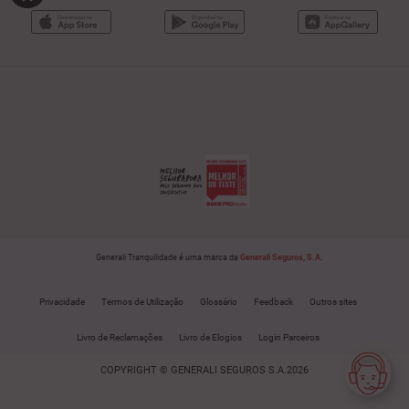
Generali Tranquilidade é uma marca da
Generali Seguros, S.A.
Privacidade
Termos de Utilização
Glossário
Feedback
Outros sites
Livro de Reclamações
Livro de Elogios
Login Parceiros
COPYRIGHT © GENERALI SEGUROS S.A.2026