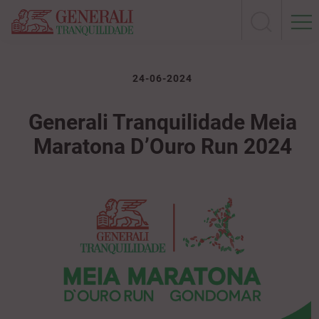
24-06-2024
Generali Tranquilidade Meia
Maratona D’Ouro Run 2024