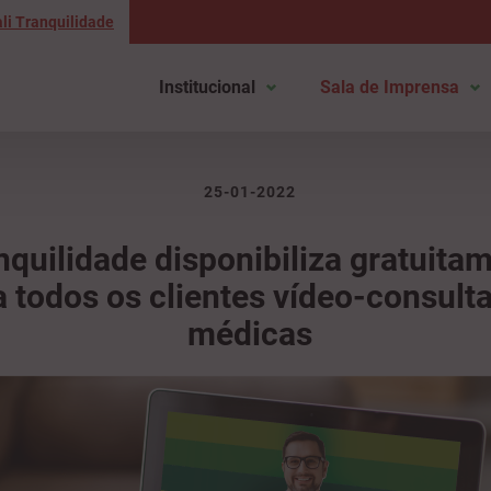
li Tranquilidade
Institucional
Sala de Imprensa
25-01-2022
nquilidade disponibiliza gratuita
a todos os clientes vídeo-consult
médicas