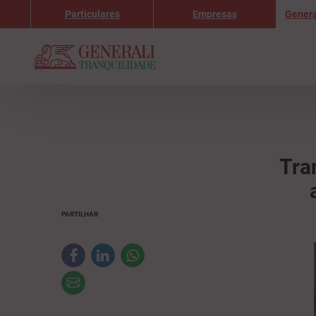
Particulares
Empresas
Genera
Tra
PARTILHAR