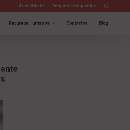
Área Cliente
Perguntas frequentes
search
Recursos Humanos
Contactos
Blog
mente
as