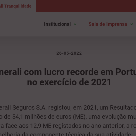
li Tranquilidade
Institucional
Sala de Imprensa
26-05-2022
nerali com lucro recorde em Port
no exercício de 2021
rali Seguros S.A. registou, em 2021, um Resultad
o de 54,1 milhões de euros (ME), uma evolução mu
va face aos 12,9 ME registados no ano anterior, a re
lhoria da componente técnica da sua atividade,