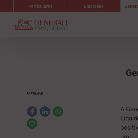
Particulares
Empresas
Genera
Ge
PARTILHAR
A Gene
Líquid
positi
uma me