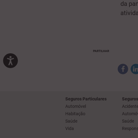
da pan
ativid
PARTILHAR
Seguros Particulares
Seguros
Automóvel
Acidente
Habitação
Automóv
Saúde
Saúde
Vida
Responsa