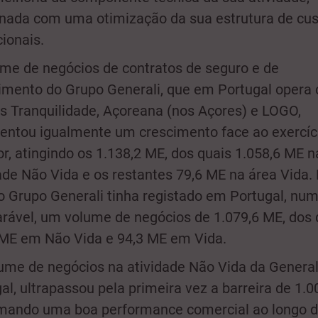
nada com uma otimização da sua estrutura de cus
ionais.
me de negócios de contratos de seguro e de
imento do Grupo Generali, que em Portugal opera
 Tranquilidade, Açoreana (nos Açores) e LOGO,
entou igualmente um crescimento face ao exercíc
or, atingindo os 1.138,2 ME, dos quais 1.058,6 ME n
ade Não Vida e os restantes 79,6 ME na área Vida.
o Grupo Generali tinha registado em Portugal, nu
ável, um volume de negócios de 1.079,6 ME, dos 
 ME em Não Vida e 94,3 ME em Vida.
ume de negócios na atividade Não Vida da Genera
al, ultrapassou pela primeira vez a barreira de 1.0
rmando uma boa performance comercial ao longo d