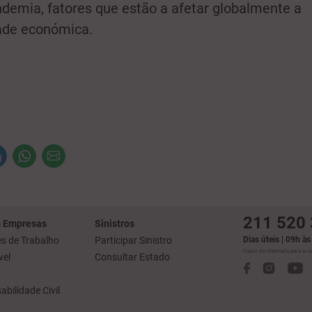
demia, fatores que estão a afetar globalmente a
ade económica.
211 520
 Empresas
Sinistros
s de Trabalho
Participar Sinistro
Dias úteis | 09h à
Custo de chamada para a red
el
Consultar Estado
bilidade Civil