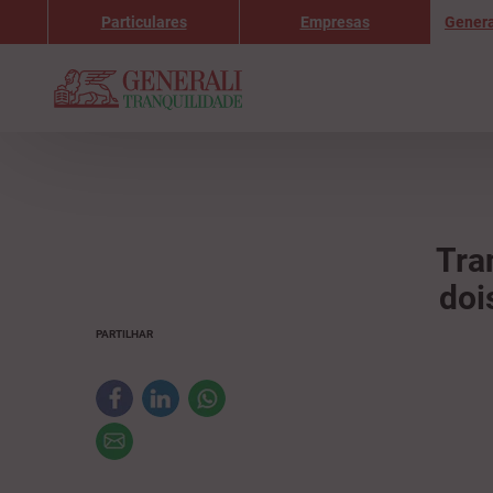
Particulares
Empresas
Genera
Tra
doi
PARTILHAR