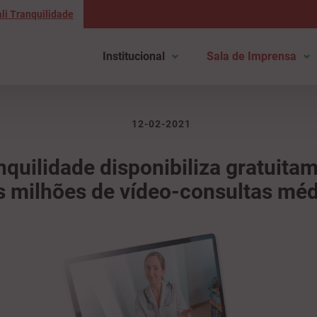
li Tranquilidade
Institucional
Sala de Imprensa
12-02-2021
nquilidade disponibiliza gratuita
s milhões de vídeo-consultas mé