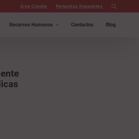
Área Cliente
Perguntas frequentes
search
Recursos Humanos
Contactos
Blog
mente
dicas