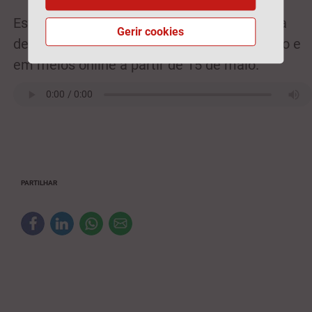
Estes prémios dão o mote a uma campanha
Gerir cookies
de publicidade que estará presente em rádio e
em meios online a partir de 15 de maio.
PARTILHAR