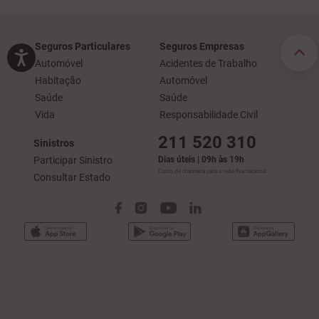
Seguros Particulares
Seguros Empresas
Automóvel
Acidentes de Trabalho
Habitação
Automóvel
Saúde
Saúde
Vida
Responsabilidade Civil
211 520 310
Sinistros
Participar Sinistro
Dias úteis | 09h às 19h
Custo de chamada para a rede fixa nacional
Consultar Estado