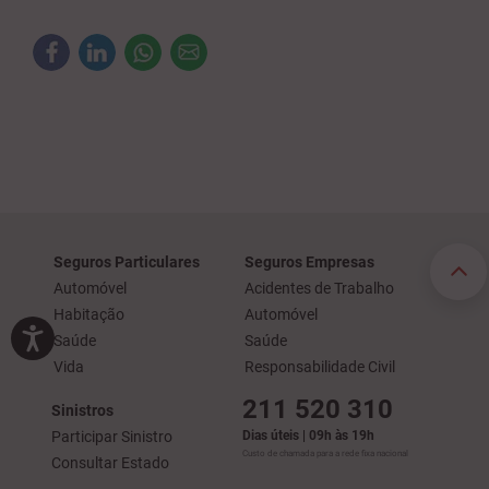
Seguros Particulares
Seguros Empresas
Automóvel
Acidentes de Trabalho
Habitação
Automóvel
Saúde
Saúde
Vida
Responsabilidade Civil
211 520 310
Sinistros
Participar Sinistro
Dias úteis | 09h às 19h
Custo de chamada para a rede fixa nacional
Consultar Estado