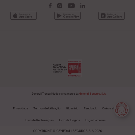
Generali Tranquilidade é uma marca da
Generali Seguros, S.A.
Privacidade
Termos de Utilização
Glossário
Feedback
Outros sites
Livro de Reclamações
Livro de Elogios
Login Parceiros
COPYRIGHT © GENERALI SEGUROS S.A.2026