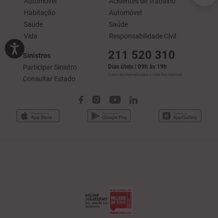
Automóvel
Acidentes de Trabalho
Habitação
Automóvel
Saúde
Saúde
Vida
Responsabilidade Civil
211 520 310
Sinistros
Participar Sinistro
Dias úteis | 09h às 19h
Custo de chamada para a rede fixa nacional
Consultar Estado