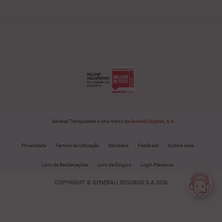
Generali Tranquilidade é uma marca da
Generali Seguros, S.A.
Privacidade
Termos de Utilização
Glossário
Feedback
Outros sites
Livro de Reclamações
Livro de Elogios
Login Parceiros
COPYRIGHT © GENERALI SEGUROS S.A.2026