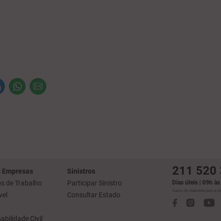
211 520
 Empresas
Sinistros
s de Trabalho
Participar Sinistro
Dias úteis | 09h à
Custo de chamada para a red
el
Consultar Estado
bilidade Civil