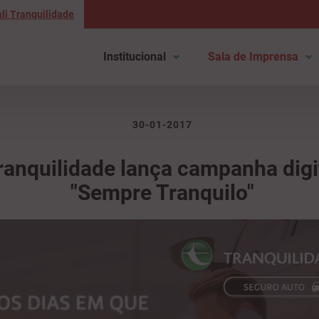
li Tranquilidade
Institucional
Sala de Imprensa
30-01-2017
ranquilidade lança campanha digi
"Sempre Tranquilo"