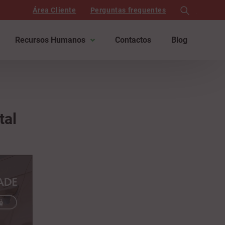
Área Cliente
Perguntas frequentes
search
Recursos Humanos
Contactos
Blog
tal