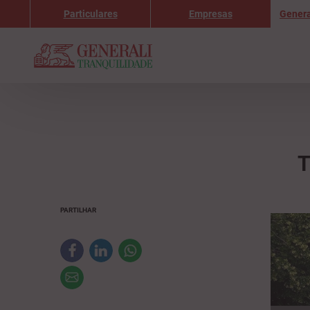
Particulares
Empresas
Genera
T
PARTILHAR