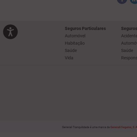
Seguros Particulares
Seguros
Automóvel
Acidente
Habitação
Automóv
Saúde
Saúde
Vida
Responsa
Generali Tranquilidade é uma marca da
Generali Seguros, S.A