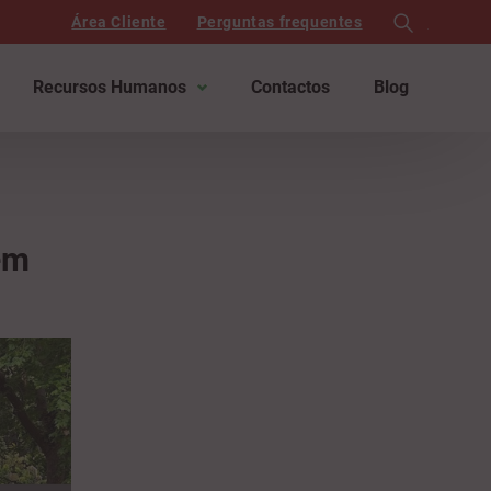
Área Cliente
Perguntas frequentes
search
Recursos Humanos
Contactos
Blog
em