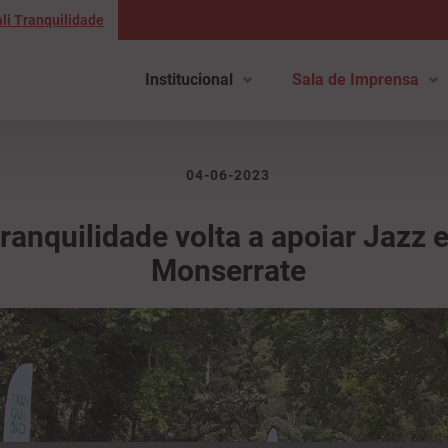
li Tranquilidade
Institucional
Sala de Imprensa
04-06-2023
ranquilidade volta a apoiar Jazz 
Monserrate