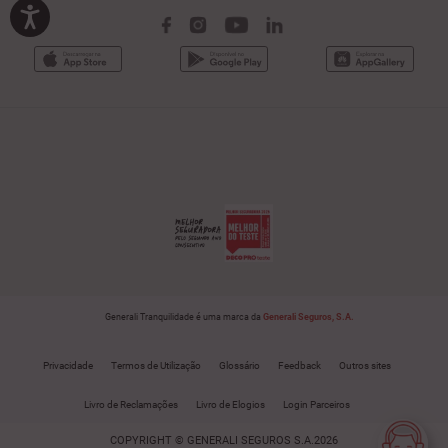
Generali Tranquilidade é uma marca da
Generali Seguros, S.A.
Privacidade
Termos de Utilização
Glossário
Feedback
Outros sites
Livro de Reclamações
Livro de Elogios
Login Parceiros
COPYRIGHT © GENERALI SEGUROS S.A.2026