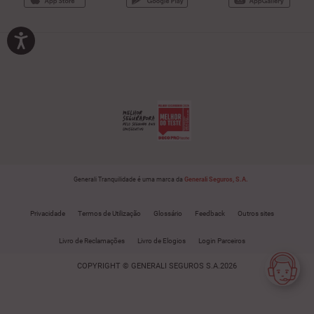
Generali Tranquilidade é uma marca da
Generali Seguros, S.A.
Privacidade
Termos de Utilização
Glossário
Feedback
Outros sites
Livro de Reclamações
Livro de Elogios
Login Parceiros
COPYRIGHT © GENERALI SEGUROS S.A.2026