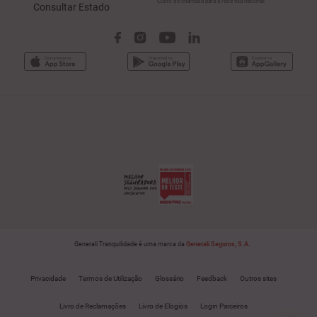
Custo de chamada para a rede fixa nacional
Consultar Estado
Generali Tranquilidade é uma marca da
Generali Seguros, S.A.
Privacidade
Termos de Utilização
Glossário
Feedback
Outros sites
Livro de Reclamações
Livro de Elogios
Login Parceiros