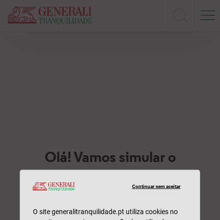
Serviç
Seguros
Sinistros
Contactos
Onlin
Continuar sem aceitar
O site generalitranquilidade.pt utiliza cookies no