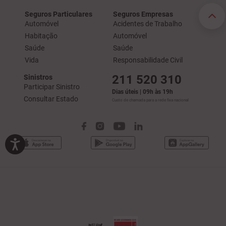
Seguros Particulares
Seguros Empresas
Automóvel
Acidentes de Trabalho
Habitação
Automóvel
Saúde
Saúde
Vida
Responsabilidade Civil
211 520 310
Sinistros
Participar Sinistro
Dias úteis | 09h às 19h
Consultar Estado
Custo de chamada para a rede fixa nacional