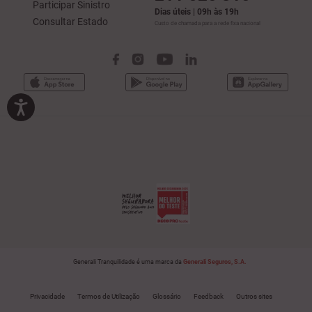
Participar Sinistro
Dias úteis | 09h às 19h
Consultar Estado
Custo de chamada para a rede fixa nacional
Generali Tranquilidade é uma marca da
Generali Seguros, S.A.
Privacidade
Termos de Utilização
Glossário
Feedback
Outros sites