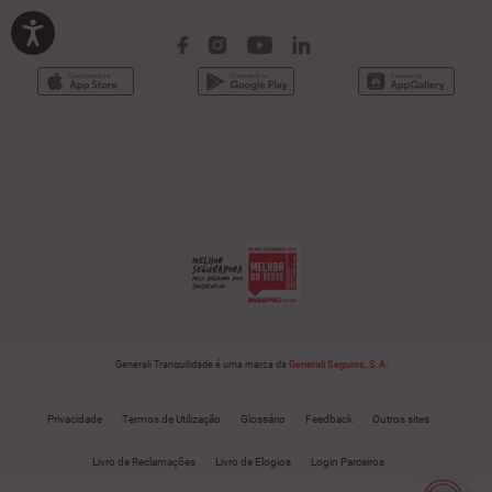
Generali Tranquilidade é uma marca da
Generali Seguros, S.A.
Privacidade
Termos de Utilização
Glossário
Feedback
Outros sites
Livro de Reclamações
Livro de Elogios
Login Parceiros