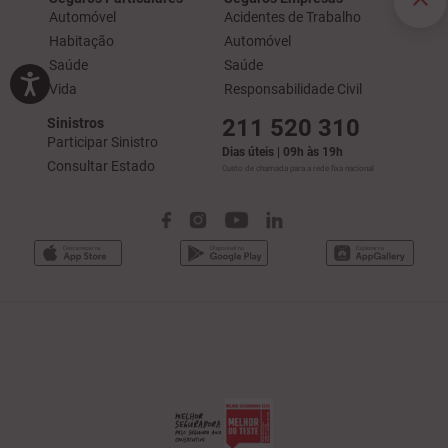
Automóvel
Acidentes de Trabalho
Habitação
Automóvel
Saúde
Saúde
Vida
Responsabilidade Civil
211 520 310
Sinistros
Participar Sinistro
Dias úteis | 09h às 19h
Consultar Estado
Custo de chamada para a rede fixa nacional