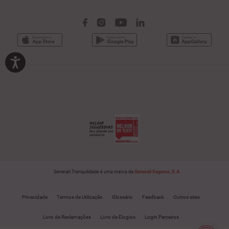
Generali Tranquilidade é uma marca da
Generali Seguros, S.A.
Privacidade
Termos de Utilização
Glossário
Feedback
Outros sites
Livro de Reclamações
Livro de Elogios
Login Parceiros